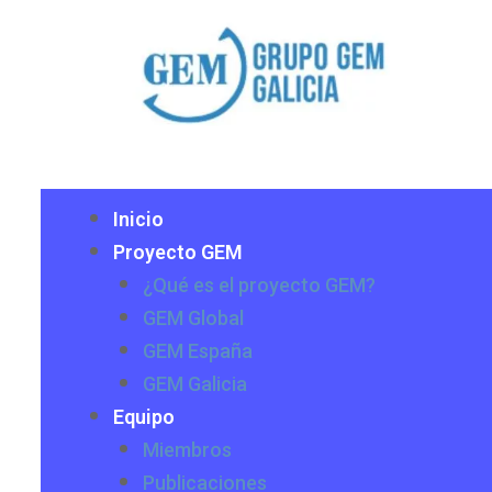
Inicio
Proyecto GEM
¿Qué es el proyecto GEM?
GEM Global
GEM España
GEM Galicia
Equipo
Miembros
Publicaciones