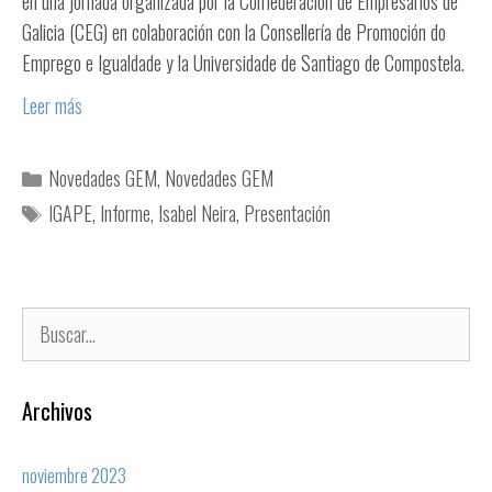
en una jornada organizada por la Confederación de Empresarios de
Galicia (CEG) en colaboración con la Consellería de Promoción do
Emprego e Igualdade y la Universidade de Santiago de Compostela.
Leer más
Novedades GEM
,
Novedades GEM
IGAPE
,
Informe
,
Isabel Neira
,
Presentación
Archivos
noviembre 2023