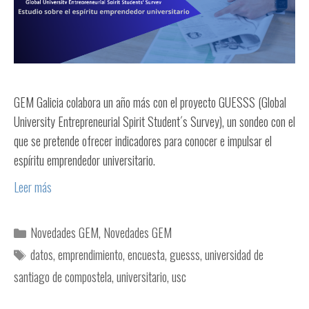
GEM Galicia colabora un año más con el proyecto GUESSS (Global
University Entrepreneurial Spirit Student´s Survey), un sondeo con el
que se pretende ofrecer indicadores para conocer e impulsar el
espíritu emprendedor universitario.
Leer más
Novedades GEM
,
Novedades GEM
datos
,
emprendimiento
,
encuesta
,
guesss
,
universidad de
santiago de compostela
,
universitario
,
usc