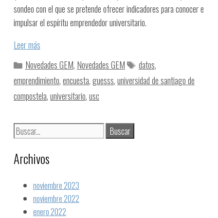
sondeo con el que se pretende ofrecer indicadores para conocer e
impulsar el espíritu emprendedor universitario.
Leer más
Novedades GEM
,
Novedades GEM
datos
,
emprendimiento
,
encuesta
,
guesss
,
universidad de santiago de
compostela
,
universitario
,
usc
Archivos
noviembre 2023
noviembre 2022
enero 2022