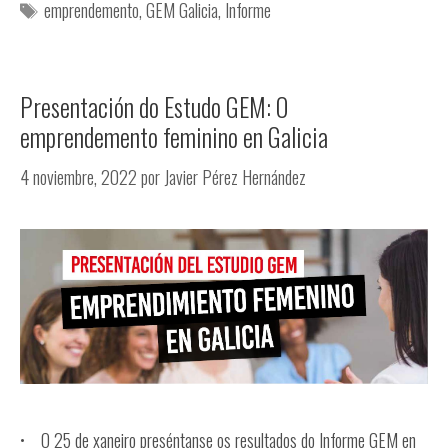
emprendemento
,
GEM Galicia
,
Informe
Presentación do Estudo GEM: O
emprendemento feminino en Galicia
4 noviembre, 2022
por
Javier Pérez Hernández
• O 25 de xaneiro preséntanse os resultados do Informe GEM en