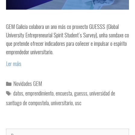
GEM Galicia colabora un ano más co proxecto GUESSS (Global
University Entrepreneurial Spirit Student´s Survey), unha sondaxe co
que pretende ofrecer indicadores para coñecer e impulsar o espírito
emprendedor universitario.
Ler máis
Novidades GEM
datos
,
emprendimiento
,
encuesta
,
guesss
,
universidad de
santiago de compostela
,
universitario
,
usc